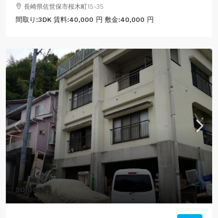
長崎県佐世保市桜木町15-35
間取り:
3DK
賃料:
40,000 円
敷金:
40,000 円
50,000円