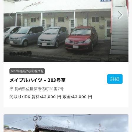
43,000円
2026年最新のお部屋情報
メイプルハイツ – 203号室
詳細
長崎県佐世保市俵町28番7号
間取り:
1DK
賃料:
43,000 円
敷金:
43,000 円