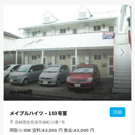
43,000円
メイプルハイツ – 103号室
詳細
長崎県佐世保市俵町28番7号
間取り:
1DK
賃料:
43,000 円
敷金:
43,000 円