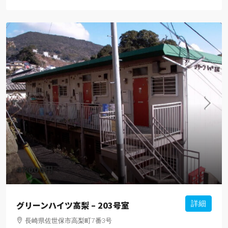
47,000円
グリーンハイツ高梨 – 203号室
詳細
長崎県佐世保市高梨町7番3号