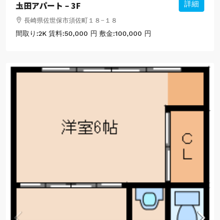
圡田アパート – 3F
詳細
長崎県佐世保市須佐町１８−１８
間取り:
2K
賃料:
50,000 円
敷金:
100,000 円