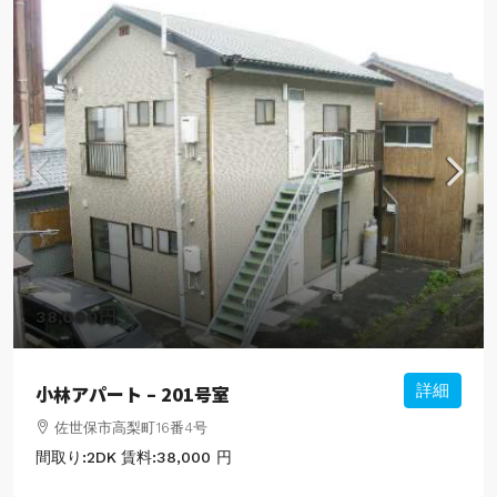
38,000円
小林アパート – 201号室
詳細
佐世保市高梨町16番4号
間取り:
2DK
賃料:
38,000 円