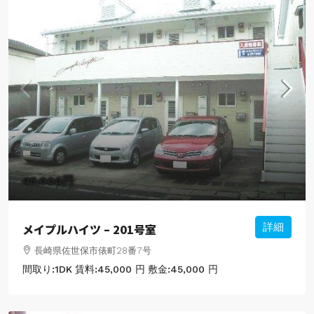
45,000円
メイプルハイツ – 201号室
詳細
長崎県佐世保市俵町28番7号
間取り:
1DK
賃料:
45,000 円
敷金:
45,000 円