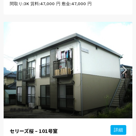
間取り:
3K
賃料:
47,000 円
敷金:
47,000 円
40,000円
セリーズ桜 – 101号室
詳細