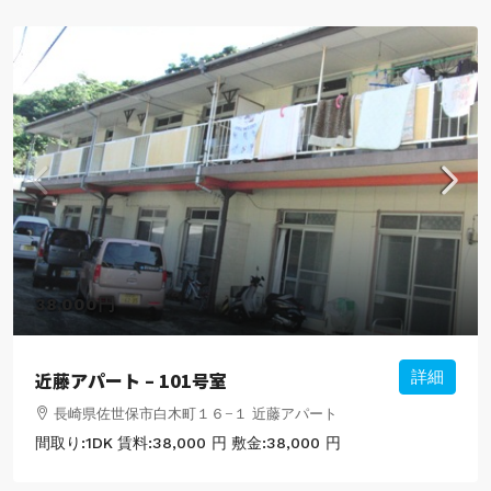
38,000円
近藤アパート – 101号室
詳細
長崎県佐世保市白木町１６−１ 近藤アパート
間取り:
1DK
賃料:
38,000 円
敷金:
38,000 円