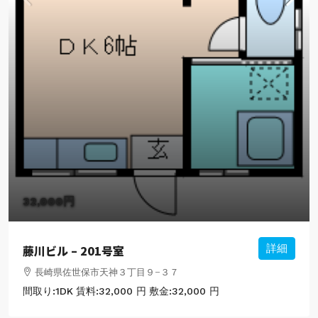
32,000円
藤川ビル – 201号室
詳細
長崎県佐世保市天神３丁目９−３７
間取り:
1DK
賃料:
32,000 円
敷金:
32,000 円