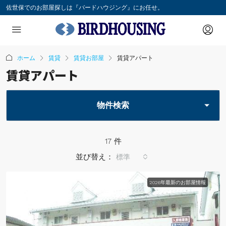
佐世保でのお部屋探しは『バードハウジング』にお任せ。
ホーム
賃貸
賃貸お部屋
賃貸アパート
賃貸アパート
物件検索
17 件
並び替え：
標準
2026年最新のお部屋情報