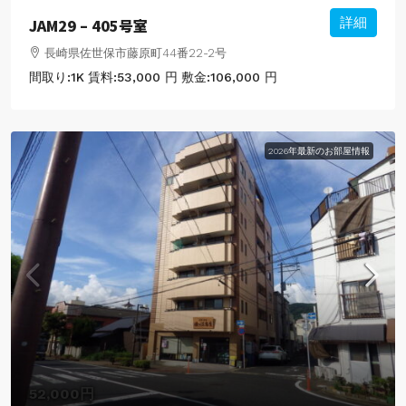
JAM29 – 405号室
詳細
長崎県佐世保市藤原町44番22-2号
間取り:
1K
賃料:
53,000 円
敷金:
106,000 円
2026年最新のお部屋情報
52,000円