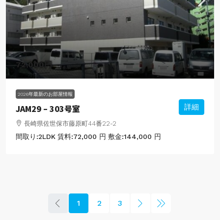
72,000円
2026年最新のお部屋情報
JAM29 – 303号室
詳細
長崎県佐世保市藤原町44番22-2
間取り:
2LDK
賃料:
72,000 円
敷金:
144,000 円
1
2
3