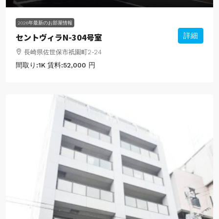
2026年最新のお部屋情報
セントヴィラN-304号室
詳細
長崎県佐世保市祇園町2-24
間取り:
1K
賃料:
52,000 円