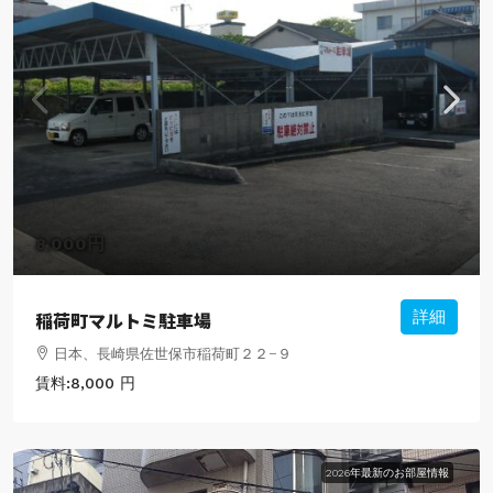
8,000円
稲荷町マルトミ駐車場
詳細
日本、長崎県佐世保市稲荷町２２−９
賃料:
8,000 円
2026年最新のお部屋情報