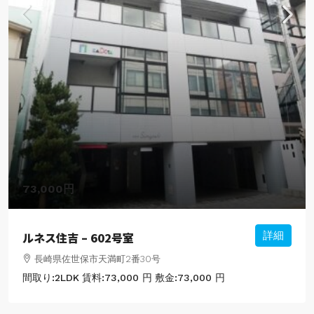
73,000円
ルネス住吉 – 602号室
詳細
長崎県佐世保市天満町2番30号
間取り:
2LDK
賃料:
73,000 円
敷金:
73,000 円