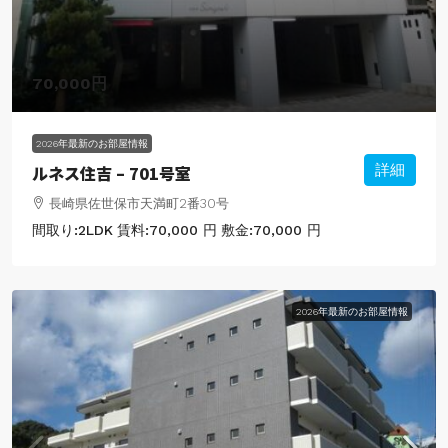
70,000円
2026年最新のお部屋情報
ルネス住吉 – 701号室
詳細
長崎県佐世保市天満町2番30号
間取り:
2LDK
賃料:
70,000 円
敷金:
70,000 円
2026年最新のお部屋情報