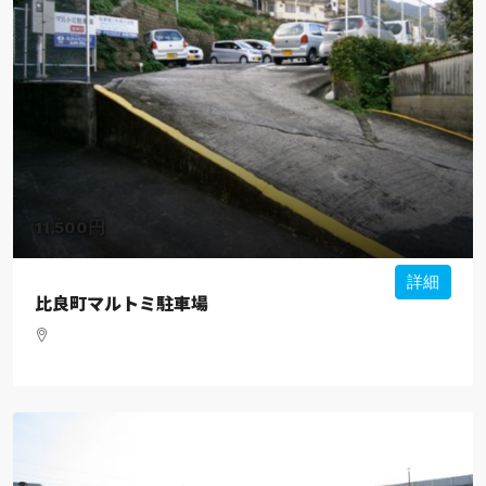
11,500円
詳細
比良町マルトミ駐車場