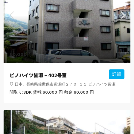
60,000円
ピノハイツ皆瀬 – 402号室
詳細
日本、長崎県佐世保市皆瀬町２７０−１１ ピノハイツ皆瀬
間取り:
3DK
賃料:
60,000 円
敷金:
60,000 円