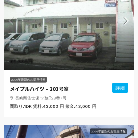
43,000円
2026年最新のお部屋情報
メイプルハイツ – 203号室
詳細
長崎県佐世保市俵町28番7号
間取り:
1DK
賃料:
43,000 円
敷金:
43,000 円
2026年最新のお部屋情報