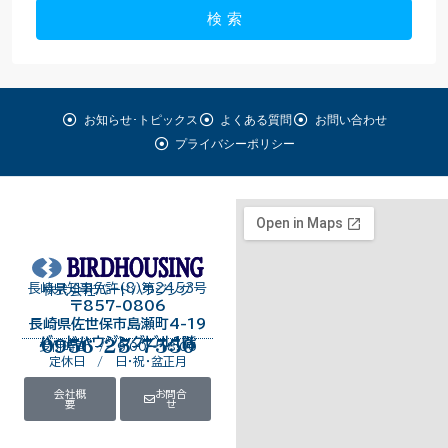
検 索
お知らせ･トピックス
よくある質問
お問い合わせ
プライバシーポリシー
長崎県知事免許（8）第2453号
株式会社バードハウジング
〒857-0806
長崎県佐世保市島瀬町4-19
バードハウジングビル１階
0956-25-7550
受付時間 / 9:00～18:00
定休日 / 日・祝・盆正月
会社概
お問合
要
せ