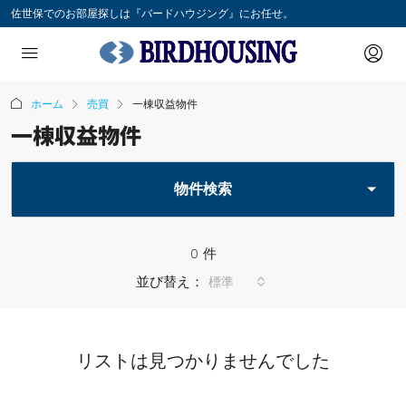
佐世保でのお部屋探しは『バードハウジング』にお任せ。
ホーム
売買
一棟収益物件
一棟収益物件
物件検索
0 件
並び替え：
標準
リストは見つかりませんでした