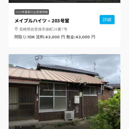
2026年最新のお部屋情報
メイプルハイツ – 203号室
詳細
長崎県佐世保市俵町28番7号
間取り:
1DK
賃料:
43,000 円
敷金:
43,000 円
33,000円