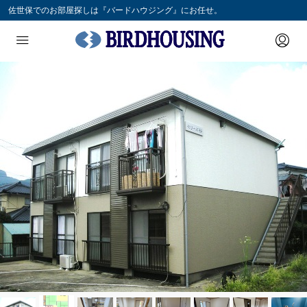
佐世保でのお部屋探しは『バードハウジング』にお任せ。