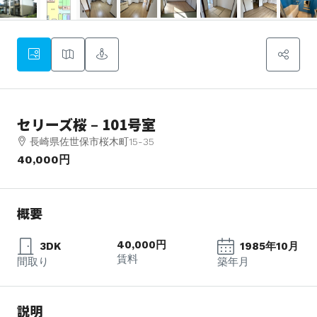
セリーズ桜 – 101号室
長崎県佐世保市桜木町15-35
40,000円
概要
40,000円
3DK
1985年10月
賃料
間取り
築年月
説明