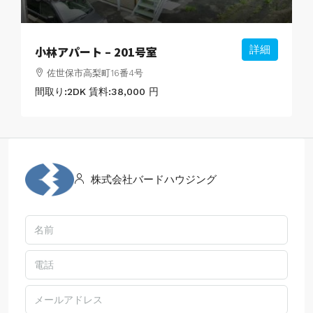
小林アパート – 201号室
詳細
佐世保市高梨町16番4号
間取り:
2DK
賃料:
38,000 円
株式会社バードハウジング