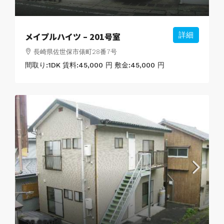
メイプルハイツ – 201号室
詳細
長崎県佐世保市俵町28番7号
間取り:
1DK
賃料:
45,000 円
敷金:
45,000 円
38,000円