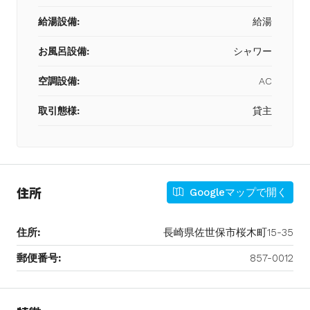
給湯設備:
給湯
お風呂設備:
シャワー
空調設備:
AC
取引態様:
貸主
住所
Googleマップで開く
住所:
長崎県佐世保市桜木町15-35
郵便番号:
857-0012