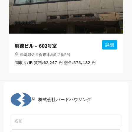
86,086円
興徳ビル – 602号室
詳細
長崎県佐世保市本島町2番5号
間取り:
1R
賃料:
62,247 円
敷金:
373,482 円
株式会社バードハウジング