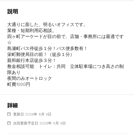
説明
大通りに面した、明るいオフィスです。
業種・短期利用応相談。
四ヶ町アーケードが目の前で、店舗・事務所には最適です
☆
島瀬町バス停徒歩１分！バス便多数有！
栄町郵便局目の前！（徒歩１分）
親和銀行本店徒歩３分！
敷金相談可能 トイレ：共同 立体駐車場につき高さの制
限あり
夜間のみオートロック
町費1000円
詳細
更新日 2026年 8月 6日
次回更新予定日 2026年 9月 6日