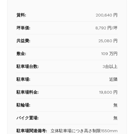
賃料:
200,640 円
坪単価:
8,792 円/坪
共益費:
25,080 円
敷金:
109 万円
駐車場台数:
3台以上
駐車場:
近隣
駐車場料金:
19,800 円
駐輪場:
無
バイク置場:
無
駐車場関連備考:
立体駐車場につき高さ制限1550mm