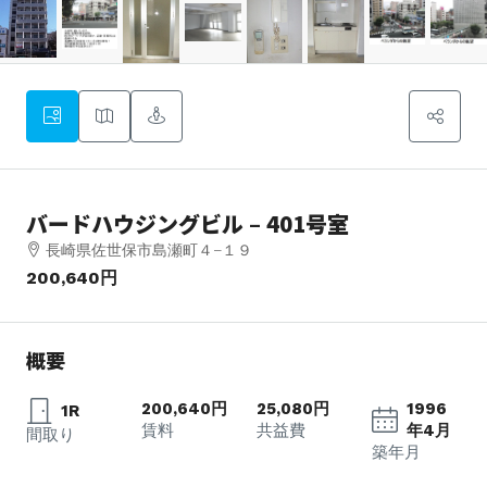
バードハウジングビル – 401号室
長崎県佐世保市島瀬町４−１９
200,640円
概要
200,640円
25,080円
1996
1R
賃料
共益費
年4月
間取り
築年月