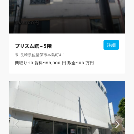
198,000円
プリズム館 – 5階
詳細
長崎県佐世保市本島町4-1
間取り:
1R
賃料:
198,000 円
敷金:
108 万円