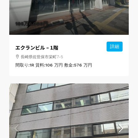
105万6,000円
エクランビル – 1階
詳細
長崎県佐世保市栄町7-5
間取り:
1R
賃料:
106 万円
敷金:
576 万円