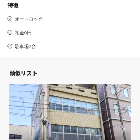
特徴
オートロック
礼金0円
駐車場2台
類似リスト