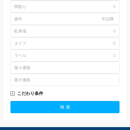
間取り
年以降
駐車場
タイプ
ラベル
こだわり条件
検 索