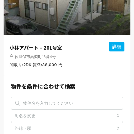
38,000円
小林アパート – 201号室
詳細
佐世保市高梨町16番4号
間取り:
2DK
賃料:
38,000 円
物件を条件に合わせて検索
町名を変更
路線・駅