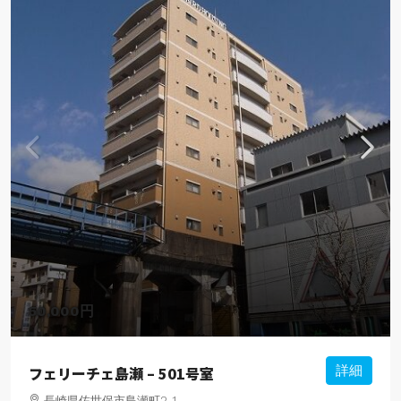
50,000円
フェリーチェ島瀬 – 501号室
詳細
長崎県佐世保市島瀬町2-1