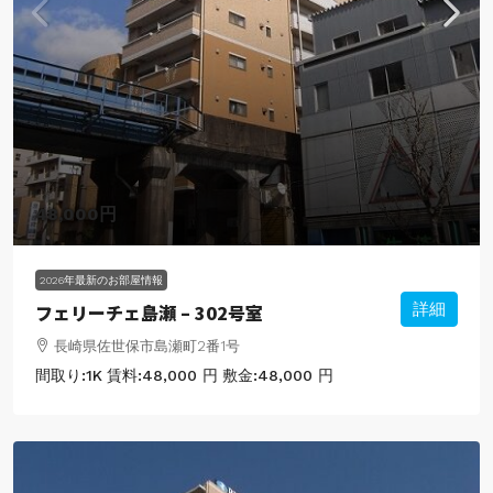
48,000円
2026年最新のお部屋情報
フェリーチェ島瀬 – 302号室
詳細
長崎県佐世保市島瀬町2番1号
間取り:
1K
賃料:
48,000 円
敷金:
48,000 円