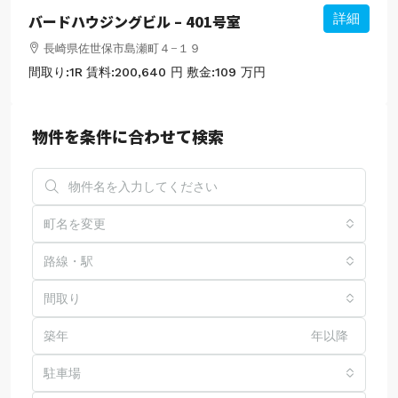
バードハウジングビル – 401号室
詳細
長崎県佐世保市島瀬町４−１９
間取り:
1R
賃料:
200,640 円
敷金:
109 万円
物件を条件に合わせて検索
町名を変更
路線・駅
間取り
年以降
駐車場