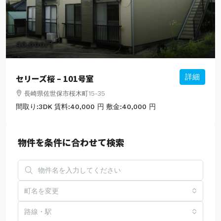
40,000円
セリーズ桜 – 101号室
詳細
長崎県佐世保市桜木町15-35
間取り:
3DK
賃料:
40,000 円
敷金:
40,000 円
物件を条件に合わせて検索
町名を変更
路線・駅