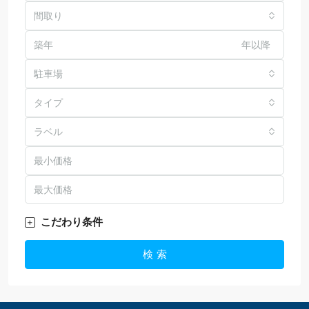
間取り
年以降
駐車場
タイプ
ラベル
こだわり条件
検 索