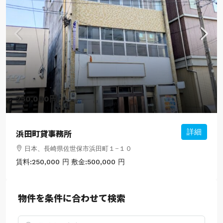
250,000円
浜田町貸事務所
詳細
日本、長崎県佐世保市浜田町１−１０
賃料:
250,000 円
敷金:
500,000 円
物件を条件に合わせて検索