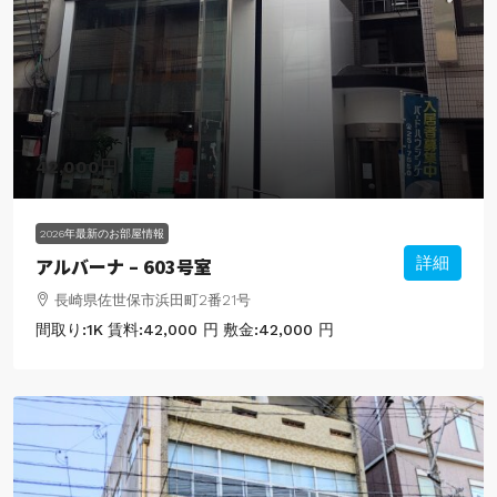
42,000円
2026年最新のお部屋情報
アルバーナ – 603号室
詳細
長崎県佐世保市浜田町2番21号
間取り:
1K
賃料:
42,000 円
敷金:
42,000 円