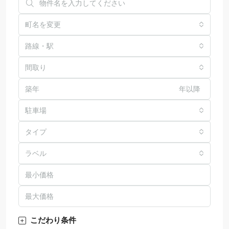
町名を変更
路線・駅
間取り
年以降
駐車場
タイプ
ラベル
こだわり条件