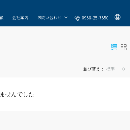
績
会社案内
お問い合わせ
0956-25-7550
並び替え：
標準
ませんでした