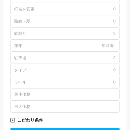
町名を変更
路線・駅
間取り
年以降
駐車場
タイプ
ラベル
こだわり条件