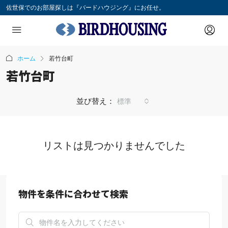
佐世保でのお部屋探しは『バードハウジング』にお任せ。
ホーム
若竹台町
若竹台町
並び替え：
標準
リストは見つかりませんでした
物件を条件に合わせて検索