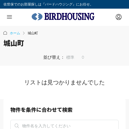
佐世保でのお部屋探しは『バードハウジング』にお任せ。
ホーム
城山町
城山町
並び替え：
標準
リストは見つかりませんでした
物件を条件に合わせて検索