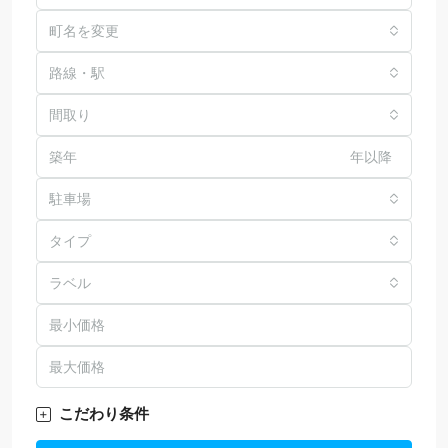
町名を変更
路線・駅
間取り
年以降
駐車場
タイプ
ラベル
こだわり条件