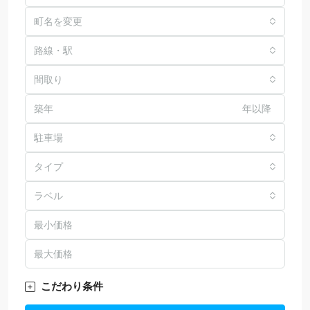
町名を変更
路線・駅
間取り
年以降
駐車場
タイプ
ラベル
こだわり条件