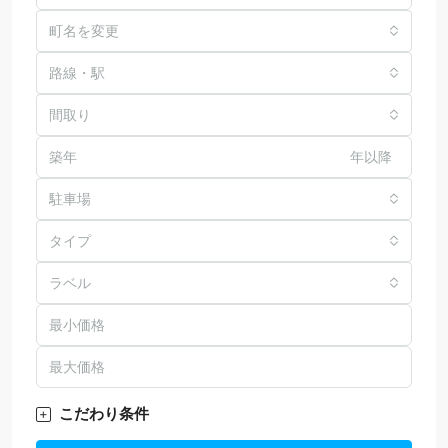
町名を変更
路線・駅
間取り
年以降
駐車場
タイプ
ラベル
こだわり条件