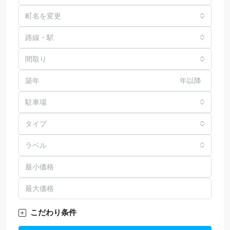
町名を変更
路線・駅
間取り
年以降
駐車場
タイプ
ラベル
こだわり条件