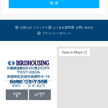
検 索
お知らせ･トピックス
よくある質問
お問い合わせ
プライバシーポリシー
長崎県知事免許（8）第2453号
株式会社バードハウジング
〒857-0806
長崎県佐世保市島瀬町4-19
バードハウジングビル１階
0956-25-7550
受付時間 / 9:00～18:00
定休日 / 日・祝・盆正月
会社概
お問合
要
せ