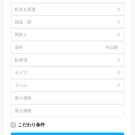
町名を変更
路線・駅
間取り
年以降
駐車場
タイプ
ラベル
こだわり条件