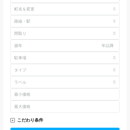
町名を変更
路線・駅
間取り
年以降
駐車場
タイプ
ラベル
こだわり条件