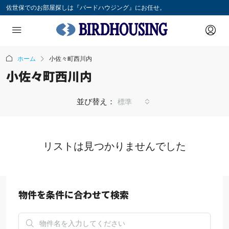
佐世保でのお部屋探しは『バードハウジング』にお任せ。
ホーム
小佐々町西川内
小佐々町西川内
並び替え：
標準
リストは見つかりませんでした
物件を条件に合わせて検索