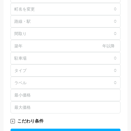
町名を変更
路線・駅
間取り
年以降
駐車場
タイプ
ラベル
こだわり条件