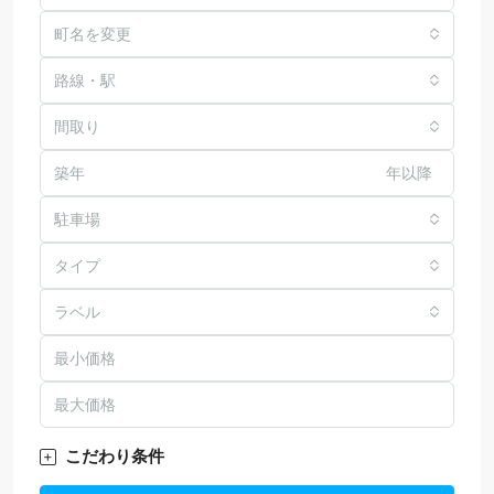
町名を変更
路線・駅
間取り
年以降
駐車場
タイプ
ラベル
こだわり条件