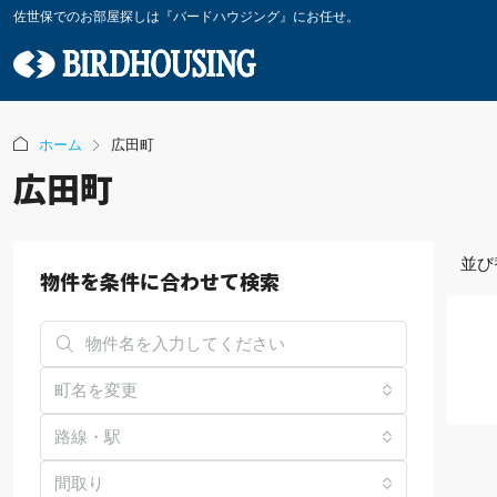
佐世保でのお部屋探しは『バードハウジング』にお任せ。
ホーム
広田町
広田町
並び
物件を条件に合わせて検索
町名を変更
路線・駅
間取り