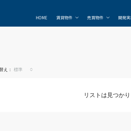
HOME
賃貸物件
売買物件
開発実
替え：
標準
リストは見つかり