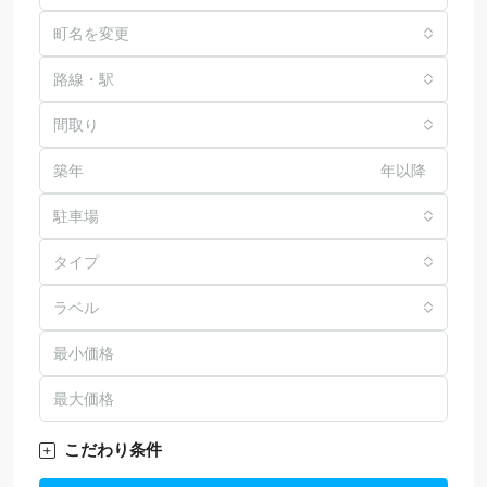
町名を変更
路線・駅
間取り
年以降
駐車場
タイプ
ラベル
こだわり条件