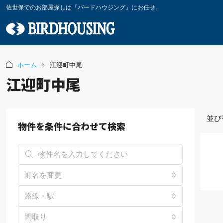
佐世保でのお部屋探しは『バードハウジング』にお任せ。
ホーム
江迎町中尾
江迎町中尾
並び
物件を条件に合わせて検索
町名を変更
路線・駅
間取り