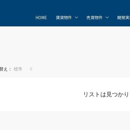
HOME
賃貸物件
売買物件
開発実
替え：
標準
リストは見つかり