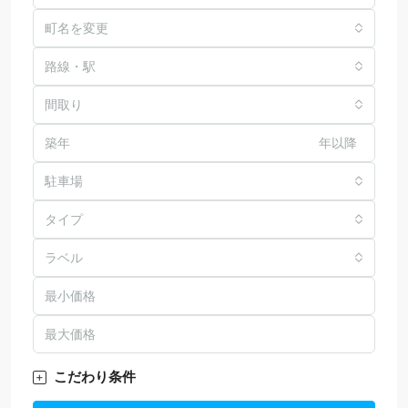
町名を変更
路線・駅
間取り
年以降
駐車場
タイプ
ラベル
こだわり条件