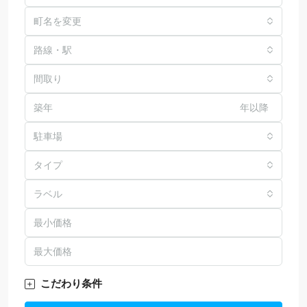
町名を変更
路線・駅
間取り
年以降
駐車場
タイプ
ラベル
こだわり条件