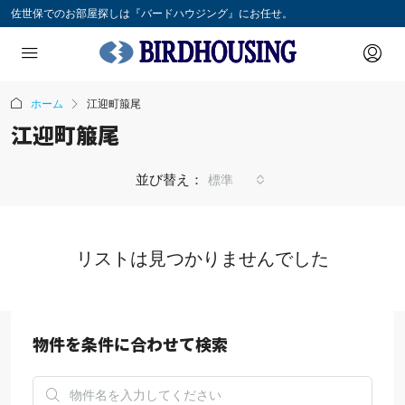
佐世保でのお部屋探しは『バードハウジング』にお任せ。
ホーム
江迎町箙尾
江迎町箙尾
並び替え：
標準
リストは見つかりませんでした
物件を条件に合わせて検索