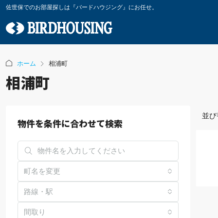
佐世保でのお部屋探しは『バードハウジング』にお任せ。
ホーム
相浦町
相浦町
並び
物件を条件に合わせて検索
町名を変更
路線・駅
間取り