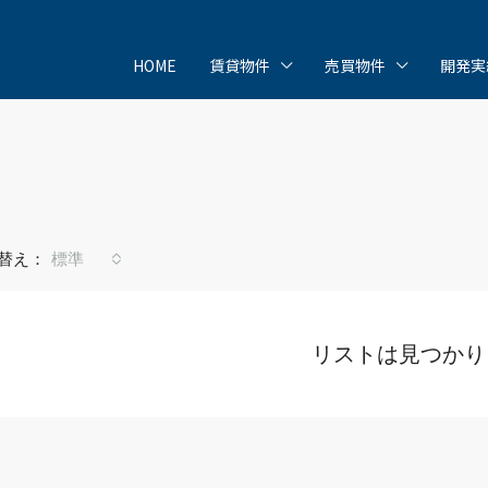
HOME
賃貸物件
売買物件
開発実
替え：
標準
リストは見つかり