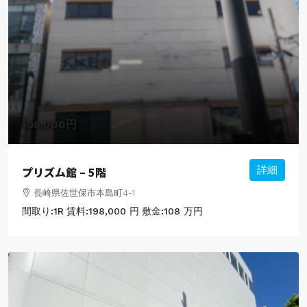
198,000円
プリズム館 – 5階
詳細
長崎県佐世保市本島町4-1
間取り:
1R
賃料:
198,000 円
敷金:
108 万円