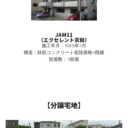
JAM11
（エクセレント京和）
施工年月：1989年3月
構造：鉄筋コンクリート造陸屋根4階建
部屋数：11部屋
【分譲宅地】