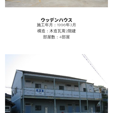
ウッデンハウス
施工年月：1996年3月
構造：木造瓦葺2階建
部屋数：4部屋