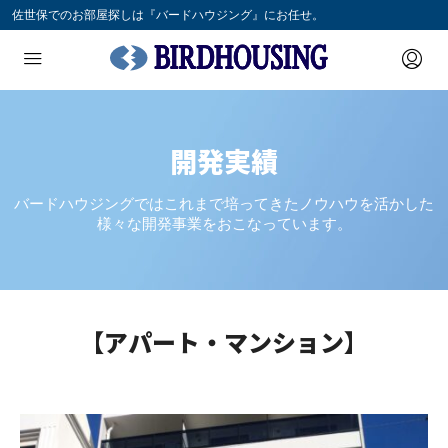
佐世保でのお部屋探しは『バードハウジング』にお任せ。
開発実績
バードハウジングではこれまで培ってきたノウハウを活かした
様々な開発事業をおこなっています。
【アパート・マンション】