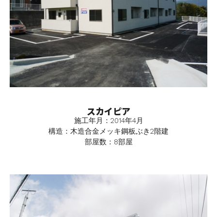
スカイピア
施工年月：2014年4月
構造：木造合金メッキ鋼板ぶき2階建
部屋数：8部屋