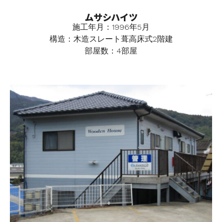
ムサシハイツ
施工年月：1996年5月
構造：木造スレート葺高床式2階建
部屋数：4部屋