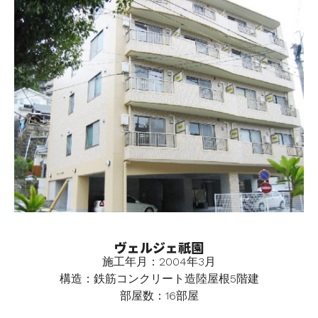
ヴェルジェ祇園
施工年月：2004年3月
構造：鉄筋コンクリート造陸屋根5階建
部屋数：16部屋