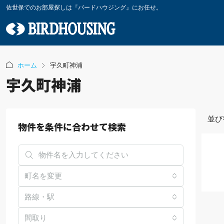
佐世保でのお部屋探しは『バードハウジング』にお任せ。
ホーム
宇久町神浦
宇久町神浦
並び
物件を条件に合わせて検索
町名を変更
路線・駅
間取り