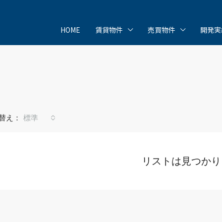
HOME
賃貸物件
売買物件
開発実
替え：
標準
リストは見つかり