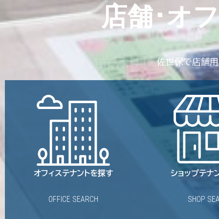
店舗･オ
佐世保で店舗用
オフィステナントを探す
ショップテナ
OFFICE SEARCH
SHOP SE