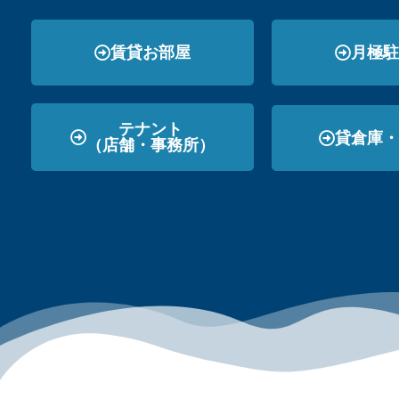
賃貸お部屋
月極駐
テナント
貸倉庫・
（店舗・事務所）