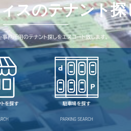
フィスのテナント探
・事務所用のテナント探しをエスコート致します。
ントを探す
駐車場を探す
ARCH
PARKING SEARCH