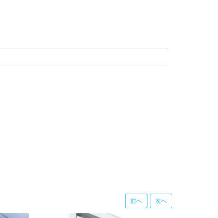
前へ
次へ