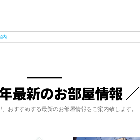
案内
26年最新のお部屋情報 ／
が、おすすめする最新のお部屋情報をご案内致します。