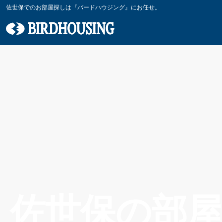
佐世保でのお部屋探しは『バードハウジング』にお任せ。
佐世保の部