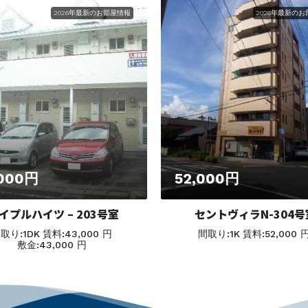
2026年最新のお部屋情報
2026年最新の
,000円
52,000円
イプルハイツ – 203号室
セントヴィラN-304号
取り:
1DK
賃料:
43,000 円
間取り:
1K
賃料:
52,000 
敷金:
43,000 円