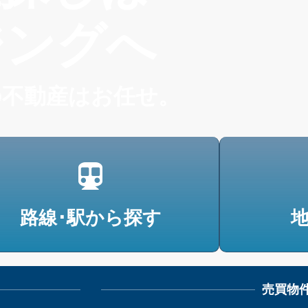
ジングへ
の不動産はお任せ。
路線･駅から探す
売買物