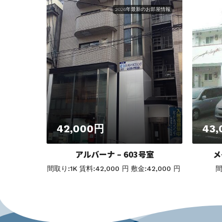
2026年最新のお部屋情報
42,000円
43
アルバーナ – 603号室
メ
間取り:
1K
賃料:
42,000 円
敷金:
42,000 円
間