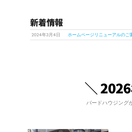
新着情報
2024年3月4日
ホームページリニューアルのご
＼ 20
バードハウジング