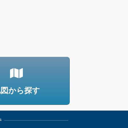
地図から探す
件