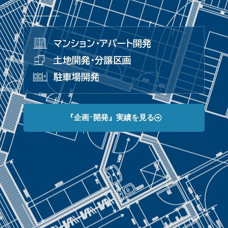
マンション･アパート開発
土地開発･分譲区画
駐車場開発
『企画･開発』実績を見る