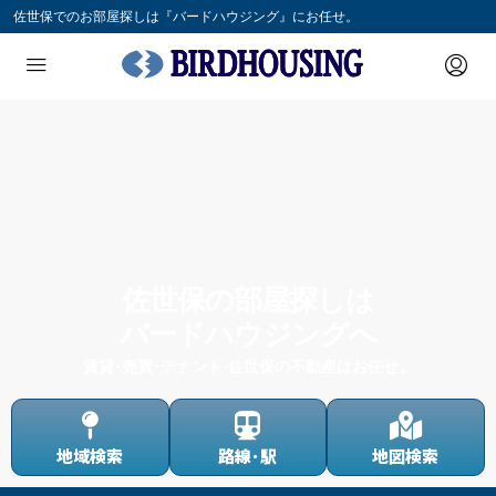
佐世保でのお部屋探しは『バードハウジング』にお任せ。
佐世保の部屋探しは
バードハウジングへ
賃貸･売買･テナント-佐世保の不動産はお任せ。
地域検索
路線･駅
地図検索