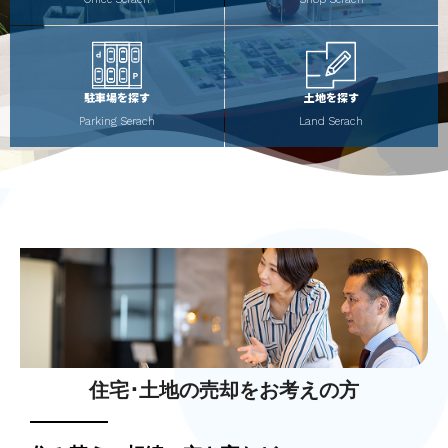
駐車場を探す
土地を探す
Parking Serach
Land Serach
住宅･土地の売却をお考えの方