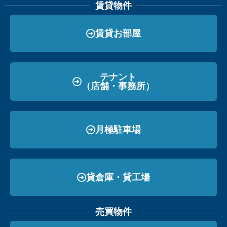
賃貸物件
賃貸お部屋
テナント
（店舗・事務所）
月極駐車場
貸倉庫・貸工場
売買物件