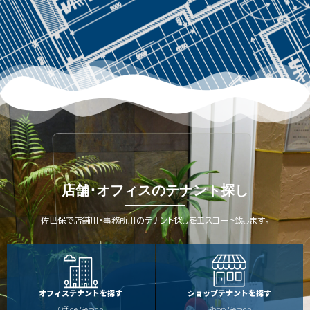
店舗･オフィスのテナント探し
佐世保で店舗用・事務所用のテナント探しをエスコート致します。
オフィステナントを探す
ショップテナントを探す
Office Serach
Shop Serach