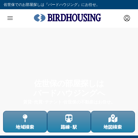
佐世保でのお部屋探しは『バードハウジング』にお任せ。
佐世保の部屋探しは
バードハウジングへ
賃貸･売買･テナント-佐世保の不動産はお任せ。
地域検索
路線･駅
地図検索