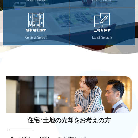
駐車場を探す
土地を探す
Parking Serach
Land Serach
住宅･土地の売却をお考えの方