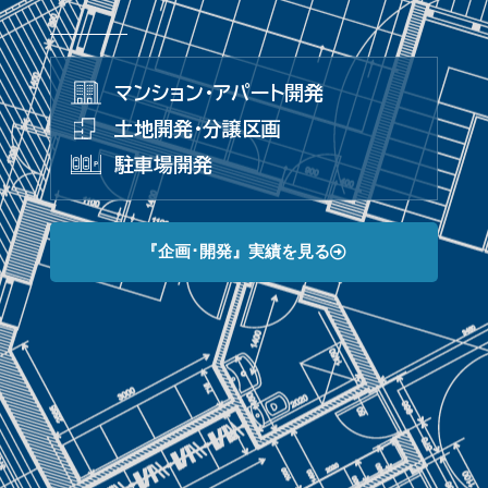
マンション･アパート開発
土地開発･分譲区画
駐車場開発
『企画･開発』実績を見る