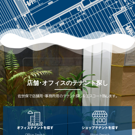
店舗･オフィスのテナント探し
佐世保で店舗用・事務所用のテナント探しをエスコート致します。
オフィステナントを探す
ショップテナントを探す
Office Serach
Shop Serach