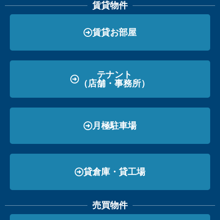
賃貸物件
賃貸お部屋
テナント
（店舗・事務所）
月極駐車場
貸倉庫・貸工場
売買物件